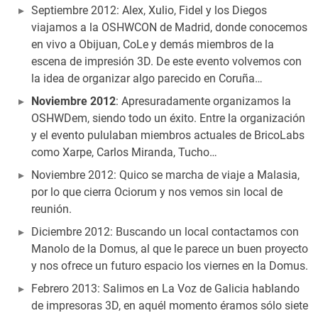
Septiembre 2012: Alex, Xulio, Fidel y los Diegos
viajamos a la OSHWCON de Madrid, donde conocemos
en vivo a Obijuan, CoLe y demás miembros de la
escena de impresión 3D. De este evento volvemos con
la idea de organizar algo parecido en Coruña…
Noviembre 2012
: Apresuradamente organizamos la
OSHWDem, siendo todo un éxito. Entre la organización
y el evento pululaban miembros actuales de BricoLabs
como Xarpe, Carlos Miranda, Tucho…
Noviembre 2012: Quico se marcha de viaje a Malasia,
por lo que cierra Ociorum y nos vemos sin local de
reunión.
Diciembre 2012: Buscando un local contactamos con
Manolo de la Domus, al que le parece un buen proyecto
y nos ofrece un futuro espacio los viernes en la Domus.
Febrero 2013: Salimos en La Voz de Galicia hablando
de impresoras 3D, en aquél momento éramos sólo siete