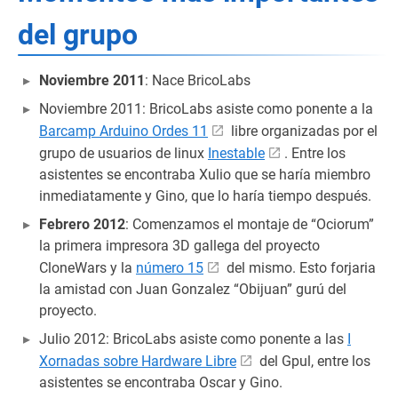
del grupo
Noviembre 2011
: Nace BricoLabs
Noviembre 2011: BricoLabs asiste como ponente a la
Barcamp Arduino Ordes 11
libre organizadas por el
grupo de usuarios de linux
Inestable
. Entre los
asistentes se encontraba Xulio que se haría miembro
inmediatamente y Gino, que lo haría tiempo después.
Febrero 2012
: Comenzamos el montaje de “Ociorum”
la primera impresora 3D gallega del proyecto
CloneWars y la
número 15
del mismo. Esto forjaria
la amistad con Juan Gonzalez “Obijuan” gurú del
proyecto.
Julio 2012: BricoLabs asiste como ponente a las
I
Xornadas sobre Hardware Libre
del Gpul, entre los
asistentes se encontraba Oscar y Gino.