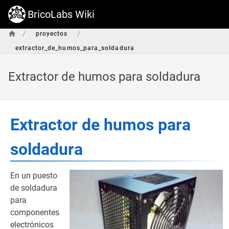
BricoLabs Wiki
/
/
proyectos
extractor_de_humos_para_soldadura
Extractor de humos para soldadura
Extractor de humos para
soldadura
En un puesto
de soldadura
para
componentes
electrónicos