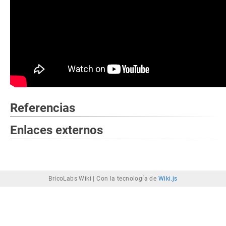
Referencias
Enlaces externos
BricoLabs Wiki |
Con la tecnología de
Wiki.js