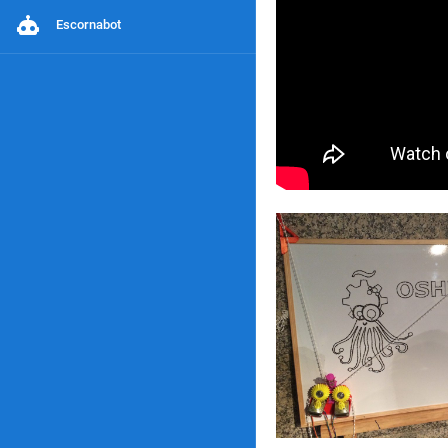
Escornabot