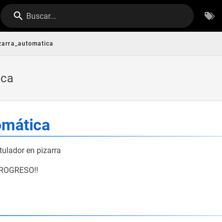
Buscar...
zarra_automatica
ica
omática
tulador en pizarra
ROGRESO!!