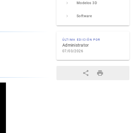
Modelos 3D
Software
ÚLTIMA EDICIÓN POR
Administrator
07/03/2026