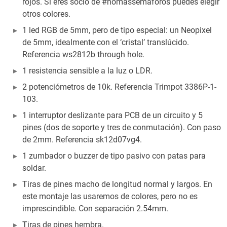
rojos. Si eres socio de #nomássemáforos puedes elegir
otros colores.
1 led RGB de 5mm, pero de tipo especial: un Neopixel
de 5mm, idealmente con el ‘cristal’ translúcido.
Referencia ws2812b through hole.
1 resistencia sensible a la luz o LDR.
2 potenciómetros de 10k. Referencia Trimpot 3386P-1-
103.
1 interruptor deslizante para PCB de un circuito y 5
pines (dos de soporte y tres de conmutación). Con paso
de 2mm. Referencia sk12d07vg4.
1 zumbador o buzzer de tipo pasivo con patas para
soldar.
Tiras de pines macho de longitud normal y largos. En
este montaje las usaremos de colores, pero no es
imprescindible. Con separación 2.54mm.
Tiras de pines hembra.