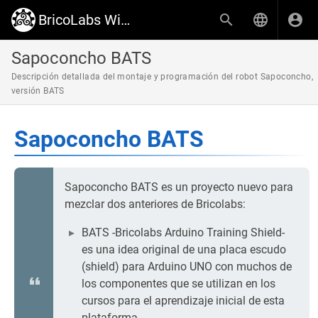
BricoLabs Wiki
Sapoconcho BATS
Descripción detallada del montaje y programación del robot Sapoconcho,
versión BATS
Sapoconcho BATS
Sapoconcho BATS es un proyecto nuevo para
mezclar dos anteriores de Bricolabs:
BATS -Bricolabs Arduino Training Shield-
es una idea original de una placa escudo
(shield) para Arduino UNO con muchos de
los componentes que se utilizan en los
cursos para el aprendizaje inicial de esta
plataforma.