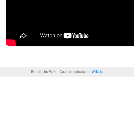
BricoLabs Wiki |
Coa tecnoloxía de
Wiki.js