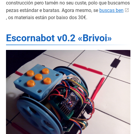
construcción pero tamén no seu custe, polo que buscamos
pezas estándar e baratas. Agora mesmo, se
buscas ben
, os materiais están por baixo dos 30€.
Escornabot v0.2 «Brivoi»