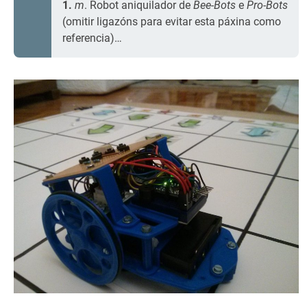
1.
m
. Robot aniquilador de
Bee-Bots
e
Pro-Bots
(omitir ligazóns para evitar esta páxina como
referencia)…