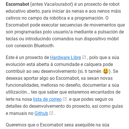
Escornabot
(antes
Vacalourabot
) é un proxecto de robot
educativo aberto, para iniciar ás nenas e aos nenos máis
cativos no campo da robótica e a programación. O
Escornabot pode executar secuencias de movementos que
son programadas polo usuario/a mediante a pulsación de
teclas ou introducindo comandos nun dispositivo móbil
con conexión Bluetooth.
Este é un proxecto de
Hardware Libre
, polo que a súa
evolución está aberta á comunidade e calquera pode
contribuír ao seu desenvolvemento (si, ti tamén
). Se
desexas aportar algo ao Escornabot, xa sexan novas
funcionalidades, melloras no deseño, documentar a súa
utilización… tes que saber que estaremos encantados de
lerte na nosa
lista de correo
e que podes seguir os
detalles do desenvolvemento do proxecto, así como guías
e manuais no
Github
.
Queremos que o Escornabot sexa asequible na súa