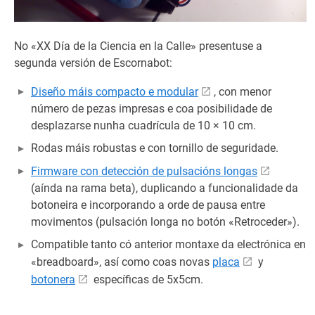
No «XX Día de la Ciencia en la Calle» presentuse a
segunda versión de Escornabot:
Diseño máis compacto e modular
, con menor
número de pezas impresas e coa posibilidade de
desplazarse nunha cuadrícula de 10 × 10 cm.
Rodas máis robustas e con tornillo de seguridade.
Firmware con detección de pulsacións longas
(aínda na rama beta), duplicando a funcionalidade da
botoneira e incorporando a orde de pausa entre
movimentos (pulsación longa no botón «Retroceder»).
Compatible tanto có anterior montaxe da electrónica en
«breadboard», así como coas novas
placa
y
botonera
específicas de 5x5cm.